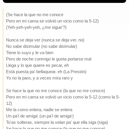
(Se hace la que no me conoce
Pero en mi cama se volvió un vicio como la 5-12)
(Yeh-yeh-yeh-yeh, ¿me sigue'?)
Nunca se deja ver (nunca se deja ver, no)
No sabe disimular (no sabe disimular)
Tiene lo suyo y le va bien
Pero de noche conmigo le gusta portarse mal
Llega y lo que quiere es pecar, eh
Está puesta pa' bellaquear, eh (La Presión)
Yo no la paro, y a veces mira raro y
Se hace la que no me conoce (la que no me conoce)
Pero en mi cama se volvió un vicio como la 5-12 (como la 5-
12)
Me la como entera, nadie se entera
Un pa'l de amiga' (un pa'l de amiga')
To'as solteras, siempre la velan pa' que ella siga (siga)
Se hace la que no me conoce (la que no me conoce)