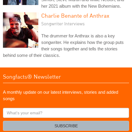
her 2021 album with the New Bohemians.
Charlie Benante of Anthrax
Songwriter Interviews
The drummer for Anthrax is also a key
songwriter. He explains how the group puts
their songs together and tells the stories
behind some of their classics.
Songfacts® Newsletter
A monthly update on our latest interviews, stories and added
songs
What's
your
email?
SUBSCRIBE