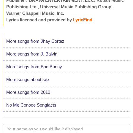
Publisher: BRAVA ENTERTAINMENT, LCC, Kobalt Music
Publishing Ltd., Universal Music Publishing Group,
Warner Chappell Music, Inc.
Lyrics licensed and provided by
LyricFind
More songs from Jhay Cortez
More songs from J. Balvin
More songs from Bad Bunny
More songs about sex
More songs from 2019
No Me Conoce Songfacts
Your