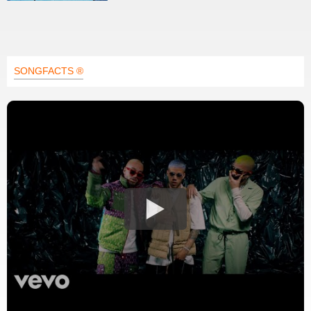
SONGFACTS ®