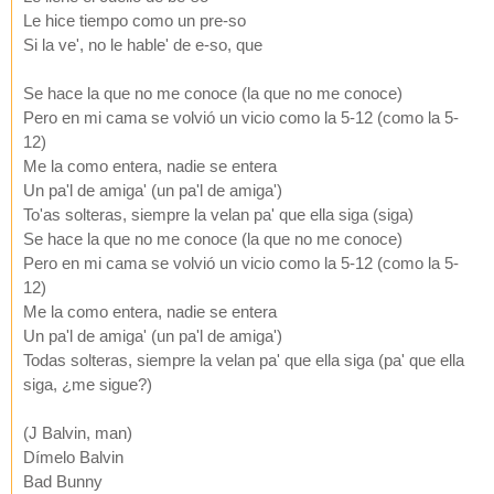
Le hice tiempo como un pre-so
Si la ve', no le hable' de e-so, que
Se hace la que no me conoce (la que no me conoce)
Pero en mi cama se volvió un vicio como la 5-12 (como la 5-
12)
Me la como entera, nadie se entera
Un pa'l de amiga' (un pa'l de amiga')
To'as solteras, siempre la velan pa' que ella siga (siga)
Se hace la que no me conoce (la que no me conoce)
Pero en mi cama se volvió un vicio como la 5-12 (como la 5-
12)
Me la como entera, nadie se entera
Un pa'l de amiga' (un pa'l de amiga')
Todas solteras, siempre la velan pa' que ella siga (pa' que ella
siga, ¿me sigue?)
(J Balvin, man)
Dímelo Balvin
Bad Bunny