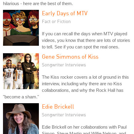
hilarious - here are the best of them.
Early Days of MTV
Fact or Fiction
If you can recall the days when MTV played
videos, you know that there are lots of stories
to tell. See if you can spot the real ones.
Gene Simmons of Kiss
Songwriter Interviews
The Kiss rocker covers a lot of ground in this
interview, including why there are no Kiss
collaborations, and why the Rock Hall has
"become a sham."
Edie Brickell
Songwriter Interviews
Edie Brickell on her collaborations with Paul
Simon, Steve Martin and Willie Nelson, and